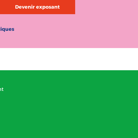
Devenir exposant
tiques
nt