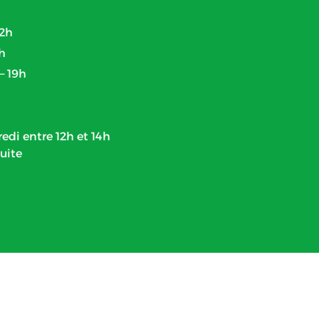
 2h
2h
– 19h
edi entre 12h et 14h
uite