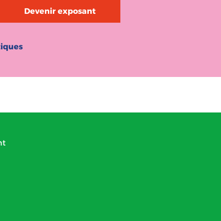
Devenir exposant
tiques
nt