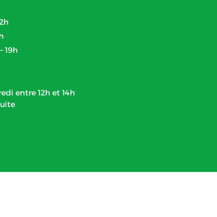
 2h
2h
– 19h
edi entre 12h et 14h
uite